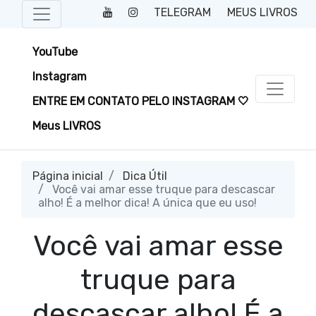
TELEGRAM
MEUS LIVROS
YouTube
Instagram
ENTRE EM CONTATO PELO INSTAGRAM 🤍
Meus LIVROS
Página inicial
Dica Útil
Você vai amar esse truque para descascar
alho! É a melhor dica! A única que eu uso!
Você vai amar esse
truque para
descascar alho! É a