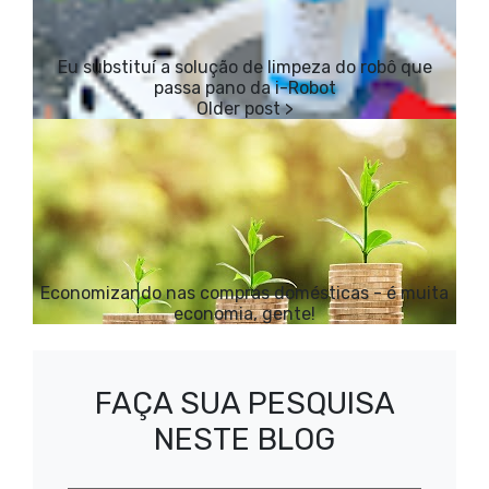
Eu substituí a solução de limpeza do robô que
passa pano da i-Robot
Economizando nas compras domésticas - é muita
economia, gente!
FAÇA SUA PESQUISA
NESTE BLOG