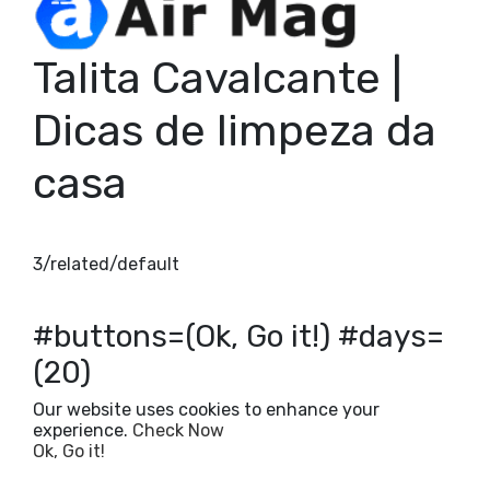
Talita Cavalcante |
Dicas de limpeza da
casa
3/related/default
#buttons=(Ok, Go it!) #days=
(20)
Our website uses cookies to enhance your
experience.
Check Now
Ok, Go it!