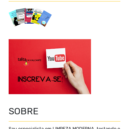
SOBRE
Sou especialista em LIMPEZA MODERNA, testando e