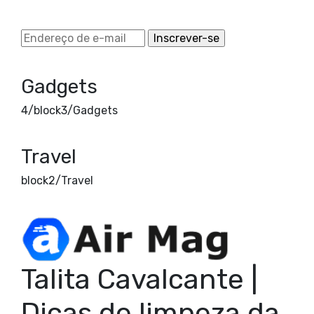
Gadgets
4/block3/Gadgets
Travel
block2/Travel
Talita Cavalcante |
Dicas de limpeza da