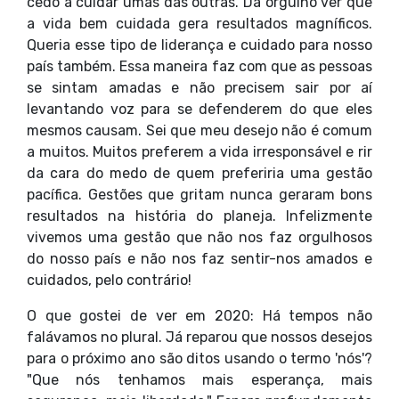
cedo a cuidar umas das outras. Dá orgulho ver que
a vida bem cuidada gera resultados magníficos.
Queria esse tipo de liderança e cuidado para nosso
país também. Essa maneira faz com que as pessoas
se sintam amadas e não precisem sair por aí
levantando voz para se defenderem do que eles
mesmos causam. Sei que meu desejo não é comum
a muitos. Muitos preferem a vida irresponsável e rir
da cara do medo de quem preferiria uma gestão
pacífica. Gestões que gritam nunca geraram bons
resultados na história do planeja. Infelizmente
vivemos uma gestão que não nos faz orgulhosos
do nosso país e não nos faz sentir-nos amados e
cuidados, pelo contrário!
O que gostei de ver em 2020: Há tempos não
falávamos no plural. Já reparou que nossos desejos
para o próximo ano são ditos usando o termo 'nós'?
"Que nós tenhamos mais esperança, mais