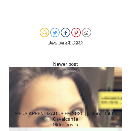
dezembro 31, 2020
MEUS APRENDIZADOS EM 2020 | Coluna Talita
Cavalcante