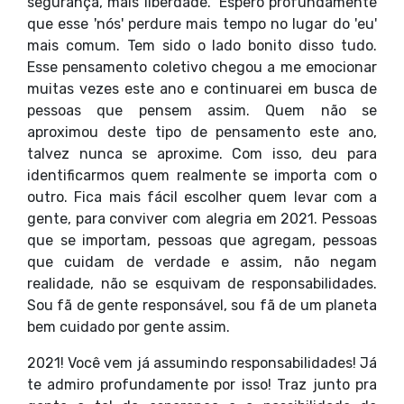
segurança, mais liberdade." Espero profundamente
que esse 'nós' perdure mais tempo no lugar do 'eu'
mais comum. Tem sido o lado bonito disso tudo.
Esse pensamento coletivo chegou a me emocionar
muitas vezes este ano e continuarei em busca de
pessoas que pensem assim. Quem não se
aproximou deste tipo de pensamento este ano,
talvez nunca se aproxime. Com isso, deu para
identificarmos quem realmente se importa com o
outro. Fica mais fácil escolher quem levar com a
gente, para conviver com alegria em 2021. Pessoas
que se importam, pessoas que agregam, pessoas
que cuidam de verdade e assim, não negam
realidade, não se esquivam de responsabilidades.
Sou fã de gente responsável, sou fã de um planeta
bem cuidado por gente assim.
2021! Você vem já assumindo responsabilidades! Já
te admiro profundamente por isso! Traz junto pra