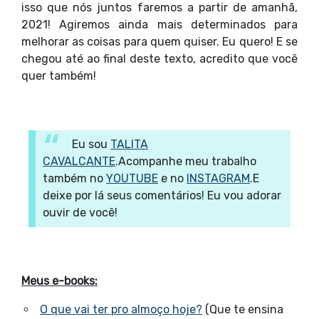
isso que nós juntos faremos a partir de amanhã,
2021! Agiremos ainda mais determinados para
melhorar as coisas para quem quiser. Eu quero! E se
chegou até ao final deste texto, acredito que você
quer também!
Eu sou
TALITA
CAVALCANTE
.
Acompanhe meu trabalho
também no
YOUTUBE
e no
INSTAGRAM
.
E
deixe por lá seus comentários! Eu vou adorar
ouvir de você!
Meus e-books:
O que vai ter pro almoço hoje?
(Que te ensina