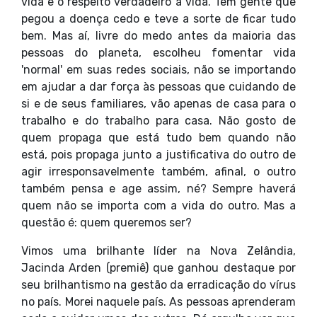
vida e o respeito verdadeiro à vida. Tem gente que
pegou a doença cedo e teve a sorte de ficar tudo
bem. Mas aí, livre do medo antes da maioria das
pessoas do planeta, escolheu fomentar vida
'normal' em suas redes sociais, não se importando
em ajudar a dar força às pessoas que cuidando de
si e de seus familiares, vão apenas de casa para o
trabalho e do trabalho para casa. Não gosto de
quem propaga que está tudo bem quando não
está, pois propaga junto a justificativa do outro de
agir irresponsavelmente também, afinal, o outro
também pensa e age assim, né? Sempre haverá
quem não se importa com a vida do outro. Mas a
questão é: quem queremos ser?
Vimos uma brilhante líder na Nova Zelândia,
Jacinda Arden (premiê) que ganhou destaque por
seu brilhantismo na gestão da erradicação do vírus
no país. Morei naquele país. As pessoas aprenderam