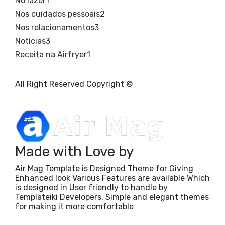
No lazer
1
Nos cuidados pessoais
2
Nos relacionamentos
3
Notícias
3
Receita na Airfryer
1
All Right Reserved Copyright ©
Made with Love by
Air Mag Template is Designed Theme for Giving
Enhanced look Various Features are available Which
is designed in User friendly to handle by
Templateiki Developers. Simple and elegant themes
for making it more comfortable