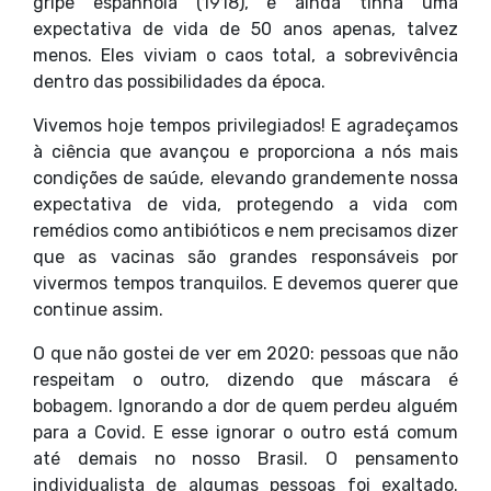
gripe espanhola (1918), e ainda tinha uma
expectativa de vida de 50 anos apenas, talvez
menos. Eles viviam o caos total, a sobrevivência
dentro das possibilidades da época.
Vivemos hoje tempos privilegiados! E agradeçamos
à ciência que avançou e proporciona a nós mais
condições de saúde, elevando grandemente nossa
expectativa de vida, protegendo a vida com
remédios como antibióticos e nem precisamos dizer
que as vacinas são grandes responsáveis por
vivermos tempos tranquilos. E devemos querer que
continue assim.
O que não gostei de ver em 2020: pessoas que não
respeitam o outro, dizendo que máscara é
bobagem. Ignorando a dor de quem perdeu alguém
para a Covid. E esse ignorar o outro está comum
até demais no nosso Brasil. O pensamento
individualista de algumas pessoas foi exaltado.