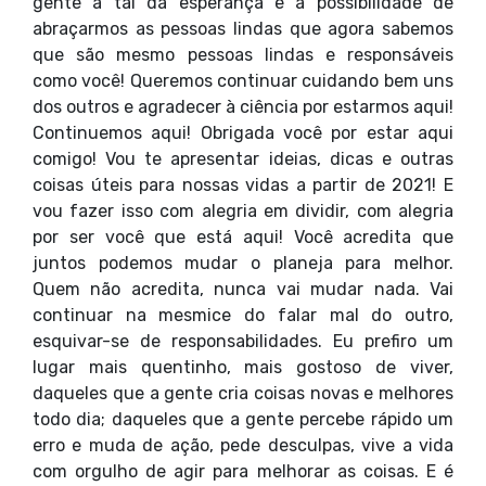
gente a tal da esperança e a possibilidade de
abraçarmos as pessoas lindas que agora sabemos
que são mesmo pessoas lindas e responsáveis
como você! Queremos continuar cuidando bem uns
dos outros e agradecer à ciência por estarmos aqui!
Continuemos aqui! Obrigada você por estar aqui
comigo! Vou te apresentar ideias, dicas e outras
coisas úteis para nossas vidas a partir de 2021! E
vou fazer isso com alegria em dividir, com alegria
por ser você que está aqui! Você acredita que
juntos podemos mudar o planeja para melhor.
Quem não acredita, nunca vai mudar nada. Vai
continuar na mesmice do falar mal do outro,
esquivar-se de responsabilidades. Eu prefiro um
lugar mais quentinho, mais gostoso de viver,
daqueles que a gente cria coisas novas e melhores
todo dia; daqueles que a gente percebe rápido um
erro e muda de ação, pede desculpas, vive a vida
com orgulho de agir para melhorar as coisas. E é