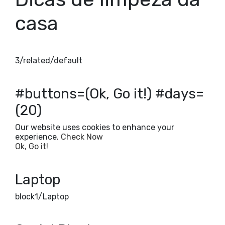
casa
3/related/default
#buttons=(Ok, Go it!) #days=
(20)
Our website uses cookies to enhance your
experience.
Check Now
Ok, Go it!
Laptop
block1/Laptop