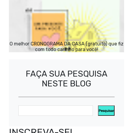
O melhor CRONOGRAMA DA CASA (gratuito) que fiz
com todo carinho para você!
FAÇA SUA PESQUISA
NESTE BLOG
INSCREVA-SE!