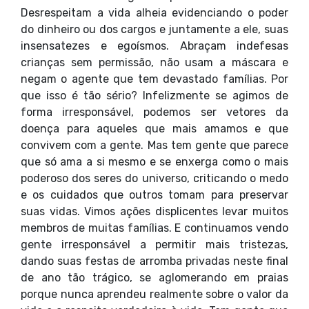
Desrespeitam a vida alheia evidenciando o poder
do dinheiro ou dos cargos e juntamente a ele, suas
insensatezes e egoísmos. Abraçam indefesas
crianças sem permissão, não usam a máscara e
negam o agente que tem devastado famílias. Por
que isso é tão sério? Infelizmente se agimos de
forma irresponsável, podemos ser vetores da
doença para aqueles que mais amamos e que
convivem com a gente. Mas tem gente que parece
que só ama a si mesmo e se enxerga como o mais
poderoso dos seres do universo, criticando o medo
e os cuidados que outros tomam para preservar
suas vidas. Vimos ações displicentes levar muitos
membros de muitas famílias. E continuamos vendo
gente irresponsável a permitir mais tristezas,
dando suas festas de arromba privadas neste final
de ano tão trágico, se aglomerando em praias
porque nunca aprendeu realmente sobre o valor da